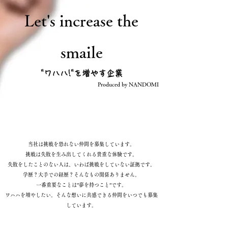
Let's increase the
smaile
​"ワハハ!"を増やす企業
Produced by NANDOMI
2026年度 募集開始
当社は挑戦を恐れない仲間を募集しています。
挑戦は失敗を生み出してくれる貴重な体験です。
失敗をしたことのない人は、いわば挑戦をしていない証拠です。
学歴？大手での経歴？そんなもの関係ありません。
一番重要なことは”夢を持つこと”です。
ワハハを増やしたい。そんな想いに共感できる仲間をいつでも募集
しています。