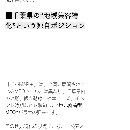
■千葉県の“地域集客特
化”という独自ポジション
「チバMAP＋」は、全国に展開されて
いるMEOツールとは異なり、千葉県内
の地形、観光動線、検索ニーズ、イベ
ント時期などを熟知した
“地元密着型
MEO”
が最大の強みです。
この地元特化の視点により、「検索さ