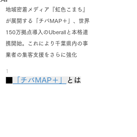
地域密着メディア『虹色こまち』
が展開する「チバMAP＋」、世界
150万拠点導入のUberallと本格連
携開始。これにより千葉県内の事
業者の集客支援をさらに強化
1
■
「チバMAP＋」
とは