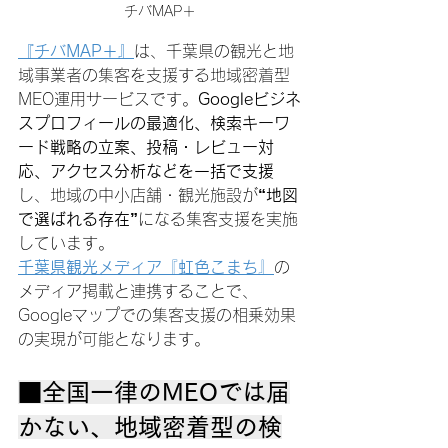
チバMAP＋
『チバMAP＋』
は、千葉県の観光と地
域事業者の集客を支援する地域密着型
MEO運用サービスです。
Googleビジネ
スプロフィールの最適化、検索キーワ
ード戦略の立案、投稿・レビュー対
応、アクセス分析などを一括で支援
し、地域の中小店舗・観光施設が
“地図
で選ばれる存在”
になる集客支援を実施
しています。
千葉県観光メディア
『
虹色こまち
』
の
メディア掲載と連携することで、
Googleマップでの集客支援の相乗効果
の実現が可能となります。
■全国一律のMEOでは届
かない、地域密着型の検