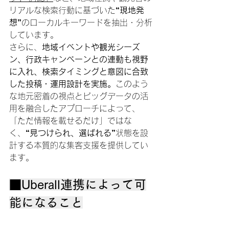
リアルな検索行動に基づいた
“現地発
想”
のローカルキーワードを抽出・分析
しています。
さらに、
地域イベントや観光シーズ
ン、行政キャンペーンとの連動も視野
に入れ、検索タイミングと意図に合致
した投稿・運用設計を実施。
このよう
な地元密着の視点とビッグデータの活
用を融合したアプローチによって、
「ただ情報を載せるだけ」ではな
く、
“見つけられ、選ばれる”
状態を設
計する本質的な集客支援を提供してい
ます。
■Uberall連携によって可
能になること